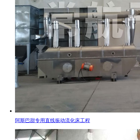
阿斯巴甜专用直线振动流化床工程