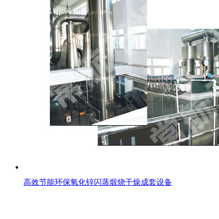
高效节能环保氧化锌闪蒸煅烧干燥成套设备