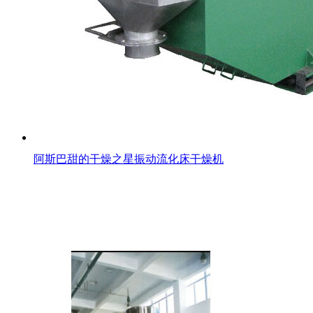
阿斯巴甜的干燥之星振动流化床干燥机