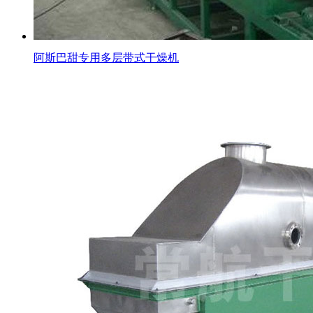
阿斯巴甜专用多层带式干燥机