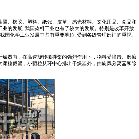
油墨、橡胶、塑料、纸张、皮革、感光材料、文化用品、食品和
工业的发展, 我国染料工业也有了较大的发展。特别是改革开放
在我国化学工业发展中占有重要地位, 受到各级管理部门的重视。
燥器内，在高速旋转搅拌桨的强烈作用下，物料受撞击、磨擦
大颗粒截留，小颗粒从环中心排出干燥器外，由旋风分离器和除