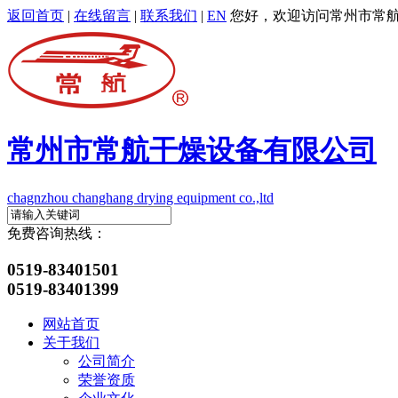
返回首页
|
在线留言
|
联系我们
|
EN
您好，欢迎访问常州市常航
常州市常航干燥设备有限公司
chagnzhou changhang drying equipment co.,ltd
免费咨询热线：
0519-83401501
0519-83401399
网站首页
关于我们
公司简介
荣誉资质