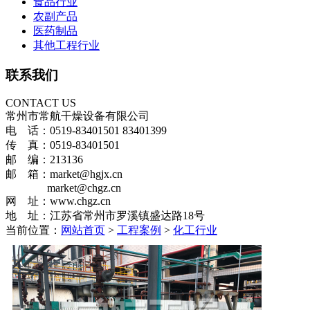
食品行业
农副产品
医药制品
其他工程行业
联系我们
CONTACT US
常州市常航干燥设备有限公司
电 话：0519-83401501 83401399
传 真：0519-83401501
邮 编：213136
邮 箱：market@hgjx.cn
market@chgz.cn
网 址：www.chgz.cn
地 址：江苏省常州市罗溪镇盛达路18号
当前位置：
网站首页
>
工程案例
>
化工行业