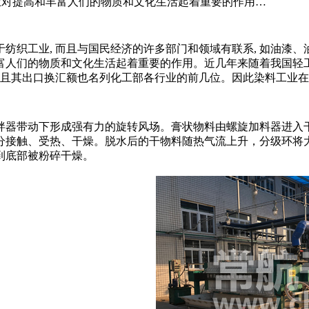
工业对提高和丰富人们的物质和文化生活起着重要的作用…
织工业, 而且与国民经济的许多部门和领域有联系, 如油漆、
丰富人们的物质和文化生活起着重要的作用。近几年来随着我国轻
, 而且其出口换汇额也名列化工部各行业的前几位。因此染料工业
器带动下形成强有力的旋转风场。膏状物料由螺旋加料器进入干
分接触、受热、干燥。脱水后的干物料随热气流上升，分级环将
到底部被粉碎干燥。