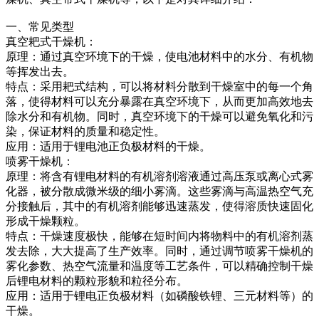
一、常见类型
真空耙式干燥机：
原理：通过真空环境下的干燥，使电池材料中的水分、有机物
等挥发出去。
特点：采用耙式结构，可以将材料分散到干燥室中的每一个角
落，使得材料可以充分暴露在真空环境下，从而更加高效地去
除水分和有机物。同时，真空环境下的干燥可以避免氧化和污
染，保证材料的质量和稳定性。
应用：适用于锂电池正负极材料的干燥。
喷雾干燥机：
原理：将含有锂电材料的有机溶剂溶液通过高压泵或离心式雾
化器，被分散成微米级的细小雾滴。这些雾滴与高温热空气充
分接触后，其中的有机溶剂能够迅速蒸发，使得溶质快速固化
形成干燥颗粒。
特点：干燥速度极快，能够在短时间内将物料中的有机溶剂蒸
发去除，大大提高了生产效率。同时，通过调节喷雾干燥机的
雾化参数、热空气流量和温度等工艺条件，可以精确控制干燥
后锂电材料的颗粒形貌和粒径分布。
应用：适用于锂电正负极材料（如磷酸铁锂、三元材料等）的
干燥。