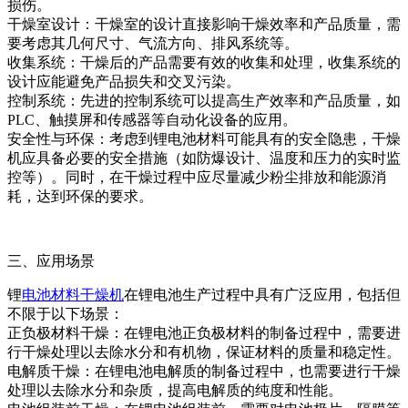
损伤。
干燥室设计：干燥室的设计直接影响干燥效率和产品质量，需
要考虑其几何尺寸、气流方向、排风系统等。
收集系统：干燥后的产品需要有效的收集和处理，收集系统的
设计应能避免产品损失和交叉污染。
控制系统：先进的控制系统可以提高生产效率和产品质量，如
PLC、触摸屏和传感器等自动化设备的应用。
安全性与环保：考虑到锂电池材料可能具有的安全隐患，干燥
机应具备必要的安全措施（如防爆设计、温度和压力的实时监
控等）。同时，在干燥过程中应尽量减少粉尘排放和能源消
耗，达到环保的要求。
三、应用场景
锂
电池材料干燥机
在锂电池生产过程中具有广泛应用，包括但
不限于以下场景：
正负极材料干燥：在锂电池正负极材料的制备过程中，需要进
行干燥处理以去除水分和有机物，保证材料的质量和稳定性。
电解质干燥：在锂电池电解质的制备过程中，也需要进行干燥
处理以去除水分和杂质，提高电解质的纯度和性能。