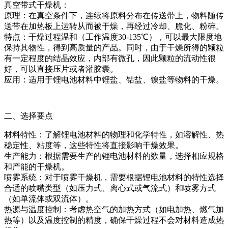
真空带式干燥机：
原理：在真空条件下，连续将原料分布在传送带上，物料随传
送带在加热板上运转从而被干燥，再经过冷却、脆化、粉碎。
特点：干燥过程温和（工作温度30-135℃），可以最大限度地
保持其物性，得到高质量的产品。同时，由于干燥所得的颗粒
有一定程度的结晶效应，内部有微孔，因此颗粒的流动性很
好，可以直接压片或者灌胶囊。
应用：适用于锂电池材料中锂盐、钴盐、镍盐等物料的干燥。
二、选择要点
材料特性：了解锂电池材料的物理和化学特性，如溶解性、热
稳定性、粘度等，这些特性将直接影响干燥效果。
生产能力：根据需要生产的锂电池材料的数量，选择相应规格
和产能的干燥机。
喷雾系统：对于喷雾干燥机，需要根据锂电池材料的特性选择
合适的喷嘴类型（如压力式、离心式或气流式）和喷雾方式
（如单流体或双流体）。
热源与温度控制：考虑热空气的加热方式（如电加热、燃气加
热等）以及温度控制的精度，确保干燥过程不会对材料造成热